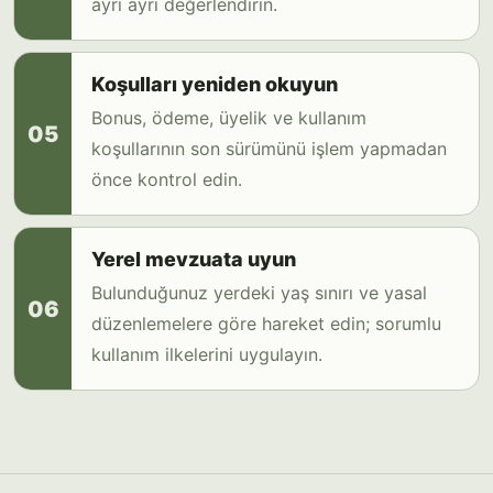
ayrı ayrı değerlendirin.
Koşulları yeniden okuyun
Bonus, ödeme, üyelik ve kullanım
05
koşullarının son sürümünü işlem yapmadan
önce kontrol edin.
Yerel mevzuata uyun
Bulunduğunuz yerdeki yaş sınırı ve yasal
06
düzenlemelere göre hareket edin; sorumlu
kullanım ilkelerini uygulayın.