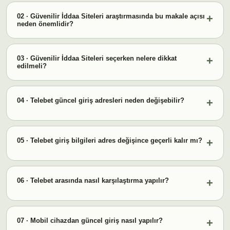
Arayüz, destek, mobil kullanım, koşullar ve
02 · Güvenilir İddaa Siteleri araştırmasında bu makale açısı
+
neden önemlidir?
şeffaflık kriterleri birlikte değerlendirilmelidir. Tek
bir işaret veya tanıtım cümlesi yerine koşullar
Kullanıcının amacı yalnız bağlantıya ulaşmak değil,
doğrulanabilir kaynaklardan okunmalıdır.
03 · Güvenilir İddaa Siteleri seçerken nelere dikkat
+
edilmeli?
işlem öncesinde riskleri ve değişebilen koşulları
anlamaktır. Bu nedenle Karşılaştırma başlığı karar
Güncel alan adı, bağlantı güvenliği, açık kullanım
sürecine ayrı bir kontrol katmanı ekler.
04 · Telebet güncel giriş adresleri neden değişebilir?
+
koşulları, destek kanalları ve ödeme kuralları
birlikte değerlendirilmelidir. Tek bir işarete
Alan adı ve erişim koşulları zaman içinde
dayanmak yerine bilgiler resmî kaynaklardan
05 · Telebet giriş bilgileri adres değişince geçerli kalır mı?
+
değişebilir. Eski bağlantılar yerine güncel adresi,
doğrulanmalıdır.
HTTPS sertifikasını ve kaynağı birlikte doğrulayın.
Alan adı değişikliği çoğu durumda kullanıcı
06 · Telebet arasında nasıl karşılaştırma yapılır?
+
hesabını değiştirmez; ancak giriş yapmadan önce
doğru ve resmî bağlantıda olduğunuzu kontrol
Arayüz, destek, ödeme kuralları, sorumlu kullanım
edin.
07 · Mobil cihazdan güncel giriş nasıl yapılır?
+