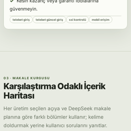
Kesin kazanç veya garanti iddialarına
güvenmeyin.
telebet giriş
telebet güncel giriş
ssl kontrolü
mobil erişim
03 · MAKALE KURGUSU
Karşılaştırma Odaklı İçerik
Haritası
Her üretim seçilen açıya ve DeepSeek makale
planına göre farklı bölümler kullanır; kelime
doldurmak yerine kullanıcı sorularını yanıtlar.