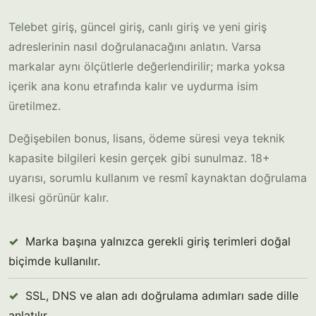
Telebet giriş, güncel giriş, canlı giriş ve yeni giriş
adreslerinin nasıl doğrulanacağını anlatın. Varsa
markalar aynı ölçütlerle değerlendirilir; marka yoksa
içerik ana konu etrafında kalır ve uydurma isim
üretilmez.
Değişebilen bonus, lisans, ödeme süresi veya teknik
kapasite bilgileri kesin gerçek gibi sunulmaz. 18+
uyarısı, sorumlu kullanım ve resmî kaynaktan doğrulama
ilkesi görünür kalır.
Marka başına yalnızca gerekli giriş terimleri doğal
biçimde kullanılır.
SSL, DNS ve alan adı doğrulama adımları sade dille
anlatılır.