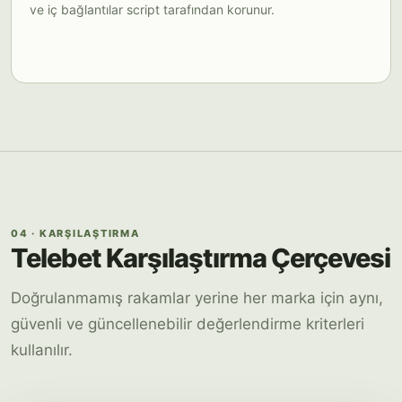
ve iç bağlantılar script tarafından korunur.
04 · KARŞILAŞTIRMA
Telebet Karşılaştırma Çerçevesi
Doğrulanmamış rakamlar yerine her marka için aynı,
güvenli ve güncellenebilir değerlendirme kriterleri
kullanılır.