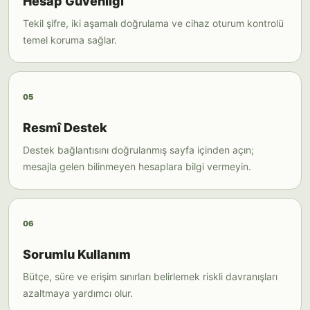
Hesap Güvenliği
Tekil şifre, iki aşamalı doğrulama ve cihaz oturum kontrolü
temel koruma sağlar.
05
Resmî Destek
Destek bağlantısını doğrulanmış sayfa içinden açın;
mesajla gelen bilinmeyen hesaplara bilgi vermeyin.
06
Sorumlu Kullanım
Bütçe, süre ve erişim sınırları belirlemek riskli davranışları
azaltmaya yardımcı olur.