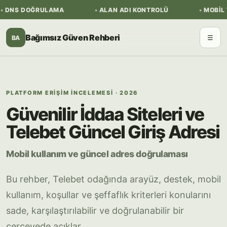
S DOĞRULAMA
ALAN ADI KONTROLÜ
MOBIL TAR
Bağımsız Güven Rehberi
BA
☰
PLATFORM ERIŞIM INCELEMESI · 2026
Güvenilir İddaa Siteleri ve
Telebet Güncel Giriş Adresi
Mobil kullanım ve güncel adres doğrulaması
Bu rehber, Telebet odağında arayüz, destek, mobil
kullanım, koşullar ve şeffaflık kriterleri konularını
sade, karşılaştırılabilir ve doğrulanabilir bir
çerçevede açıklar.