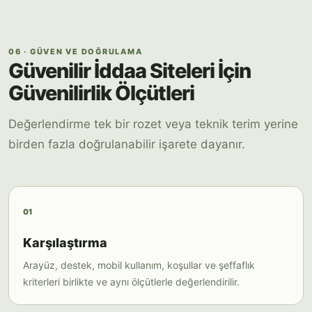
06 · GÜVEN VE DOĞRULAMA
Güvenilir İddaa Siteleri İçin
Güvenilirlik Ölçütleri
Değerlendirme tek bir rozet veya teknik terim yerine
birden fazla doğrulanabilir işarete dayanır.
01
Karşılaştırma
Arayüz, destek, mobil kullanım, koşullar ve şeffaflık
kriterleri birlikte ve aynı ölçütlerle değerlendirilir.