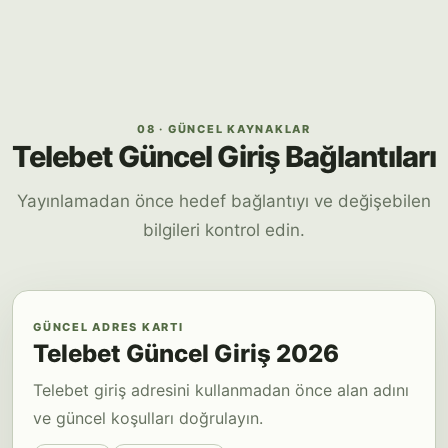
teknik kontrol ilkelerini kullanır. Adres ve
kampanya bilgileri değişebileceğinden yayıncı
düzenli kontrol yapmalıdır.
08 · GÜNCEL KAYNAKLAR
Telebet Güncel Giriş Bağlantıları
Yayınlamadan önce hedef bağlantıyı ve değişebilen
bilgileri kontrol edin.
GÜNCEL ADRES KARTI
Telebet Güncel Giriş 2026
Telebet giriş adresini kullanmadan önce alan adını
ve güncel koşulları doğrulayın.