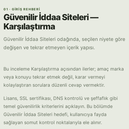
01 · GİRİŞ REHBERİ
Güvenilir İddaa Siteleri —
Karşılaştırma
Güvenilir İddaa Siteleri odağında, seçilen niyete göre
değişen ve tekrar etmeyen içerik yapısı.
Bu inceleme Karşılaştırma açısından ilerler; amaç marka
veya konuyu tekrar etmek değil, karar vermeyi
kolaylaştıran sorulara düzenli cevap vermektir.
Lisans, SSL sertifikası, DNS kontrolü ve şeffaflık gibi
temel güvenilirlik kriterlerini açıklayın. Bu bölümde
Güvenilir İddaa Siteleri hedefi, kullanıcıya fayda
sağlayan somut kontrol noktalarıyla ele alınır.