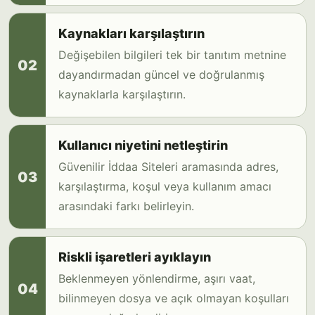
Kaynakları karşılaştırın
Değişebilen bilgileri tek bir tanıtım metnine
02
dayandırmadan güncel ve doğrulanmış
kaynaklarla karşılaştırın.
Kullanıcı niyetini netleştirin
Güvenilir İddaa Siteleri aramasında adres,
03
karşılaştırma, koşul veya kullanım amacı
arasındaki farkı belirleyin.
Riskli işaretleri ayıklayın
Beklenmeyen yönlendirme, aşırı vaat,
04
bilinmeyen dosya ve açık olmayan koşulları