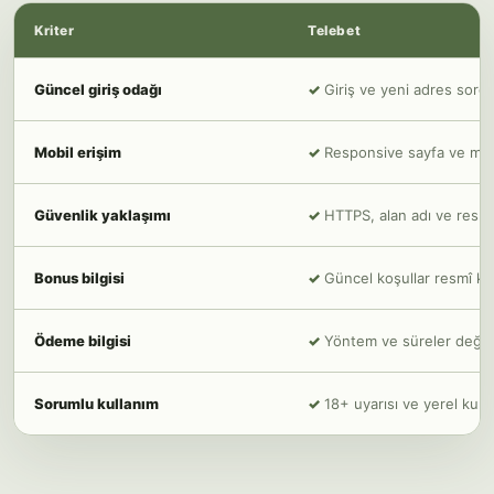
Kriter
Telebet
Güncel giriş odağı
✓
Giriş ve yeni adres sorgul
Mobil erişim
✓
Responsive sayfa ve mobil
Güvenlik yaklaşımı
✓
HTTPS, alan adı ve resm
Bonus bilgisi
✓
Güncel koşullar resmî ka
Ödeme bilgisi
✓
Yöntem ve süreler değişe
Sorumlu kullanım
✓
18+ uyarısı ve yerel kura