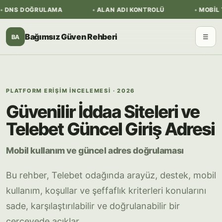
S DOĞRULAMA
ALAN ADI KONTROLÜ
MOBIL TAR
Bağımsız Güven Rehberi
BA
☰
PLATFORM ERIŞIM INCELEMESI · 2026
Güvenilir İddaa Siteleri ve
Telebet Güncel Giriş Adresi
Mobil kullanım ve güncel adres doğrulaması
Bu rehber, Telebet odağında arayüz, destek, mobil
kullanım, koşullar ve şeffaflık kriterleri konularını
sade, karşılaştırılabilir ve doğrulanabilir bir
çerçevede açıklar.