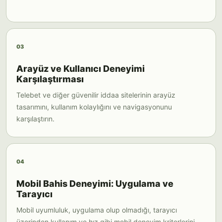
03
Arayüz ve Kullanıcı Deneyimi
Karşılaştırması
Telebet ve diğer güvenilir iddaa sitelerinin arayüz
tasarımını, kullanım kolaylığını ve navigasyonunu
karşılaştırın.
04
Mobil Bahis Deneyimi: Uygulama ve
Tarayıcı
Mobil uyumluluk, uygulama olup olmadığı, tarayıcı
üzerinden kullanım ve hız gibi mobil deneyim kriterlerini