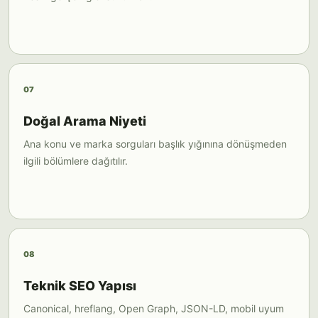
07
Doğal Arama Niyeti
Ana konu ve marka sorguları başlık yığınına dönüşmeden
ilgili bölümlere dağıtılır.
08
Teknik SEO Yapısı
Canonical, hreflang, Open Graph, JSON-LD, mobil uyum