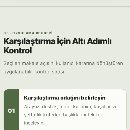
05 · UYGULAMA REHBERİ
Karşılaştırma İçin Altı Adımlı
Kontrol
Seçilen makale açısını kullanıcı kararına dönüştüren
uygulanabilir kontrol sırası.
Karşılaştırma odağını belirleyin
Arayüz, destek, mobil kullanım, koşullar ve
01
şeffaflık kriterleri başlıklarını tek tek
inceleyin.