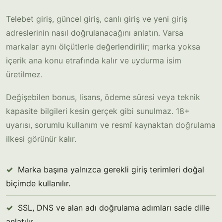
Telebet giriş, güncel giriş, canlı giriş ve yeni giriş
adreslerinin nasıl doğrulanacağını anlatın. Varsa
markalar aynı ölçütlerle değerlendirilir; marka yoksa
içerik ana konu etrafında kalır ve uydurma isim
üretilmez.
Değişebilen bonus, lisans, ödeme süresi veya teknik
kapasite bilgileri kesin gerçek gibi sunulmaz. 18+
uyarısı, sorumlu kullanım ve resmî kaynaktan doğrulama
ilkesi görünür kalır.
Marka başına yalnızca gerekli giriş terimleri doğal
biçimde kullanılır.
SSL, DNS ve alan adı doğrulama adımları sade dille
anlatılır.