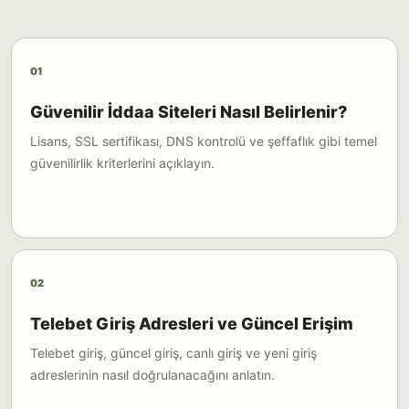
01
Güvenilir İddaa Siteleri Nasıl Belirlenir?
Lisans, SSL sertifikası, DNS kontrolü ve şeffaflık gibi temel
güvenilirlik kriterlerini açıklayın.
02
Telebet Giriş Adresleri ve Güncel Erişim
Telebet giriş, güncel giriş, canlı giriş ve yeni giriş
adreslerinin nasıl doğrulanacağını anlatın.