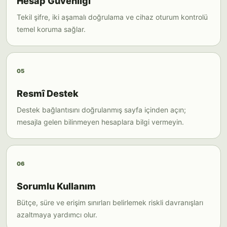
Hesap Güvenliği
Tekil şifre, iki aşamalı doğrulama ve cihaz oturum kontrolü
temel koruma sağlar.
05
Resmî Destek
Destek bağlantısını doğrulanmış sayfa içinden açın;
mesajla gelen bilinmeyen hesaplara bilgi vermeyin.
06
Sorumlu Kullanım
Bütçe, süre ve erişim sınırları belirlemek riskli davranışları
azaltmaya yardımcı olur.