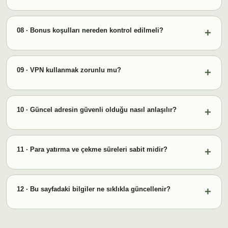
araçları ve güncel koşullar aynı kriterlerle
karşılaştırılmalıdır.
Mobil tarayıcı üzerinden güncel adres açılabilir.
08 · Bonus koşulları nereden kontrol edilmeli?
+
Adres çubuğundaki alan adını ve HTTPS
göstergesini kontrol edin; bilinmeyen APK veya
Bonus oranları ve çevrim koşulları değişebileceği
profil dosyalarını yüklemeyin.
09 · VPN kullanmak zorunlu mu?
+
için güncel kampanya sayfası ve kullanım şartları
esas alınmalıdır. Bu sayfa doğrulanmamış oran
Erişim yöntemi ülkeye, sağlayıcıya ve yerel
veya kesin kazanç vaadi üretmez.
10 · Güncel adresin güvenli olduğu nasıl anlaşılır?
+
kurallara göre değişebilir. Kullanıcılar bulundukları
yerdeki mevzuata uymalı ve güvenilir olmayan
Alan adının doğru yazıldığını, geçerli HTTPS
ücretsiz araçlardan kaçınmalıdır.
11 · Para yatırma ve çekme süreleri sabit midir?
+
sertifikasını ve bağlantının resmî kanallarla
eşleştiğini kontrol edin. Şüpheli yönlendirmelerde
Hayır. Yönteme, doğrulama durumuna, işlem
kişisel bilgi girmeyin.
12 · Bu sayfadaki bilgiler ne sıklıkla güncellenir?
+
yoğunluğuna ve platform kurallarına göre
değişebilir. Kesin süre iddiası yerine güncel ödeme
Sayfa üretildiği tarihteki form verilerini ve genel
sayfası kontrol edilmelidir.