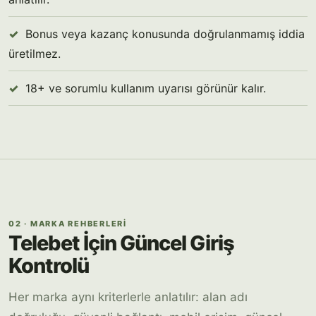
Bonus veya kazanç konusunda doğrulanmamış iddia
üretilmez.
18+ ve sorumlu kullanım uyarısı görünür kalır.
02 · MARKA REHBERLERİ
Telebet İçin Güncel Giriş
Kontrolü
Her marka aynı kriterlerle anlatılır: alan adı