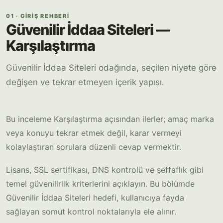
01 · GİRİŞ REHBERİ
Güvenilir İddaa Siteleri —
Karşılaştırma
Güvenilir İddaa Siteleri odağında, seçilen niyete göre
değişen ve tekrar etmeyen içerik yapısı.
Bu inceleme Karşılaştırma açısından ilerler; amaç marka
veya konuyu tekrar etmek değil, karar vermeyi
kolaylaştıran sorulara düzenli cevap vermektir.
Lisans, SSL sertifikası, DNS kontrolü ve şeffaflık gibi
temel güvenilirlik kriterlerini açıklayın. Bu bölümde
Güvenilir İddaa Siteleri hedefi, kullanıcıya fayda
sağlayan somut kontrol noktalarıyla ele alınır.