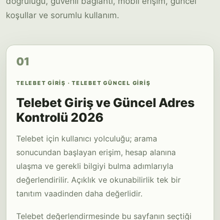
doğruluğu, güvenli bağlantı, mobil erişim, güncel
koşullar ve sorumlu kullanım.
01
TELEBET GIRIŞ · TELEBET GÜNCEL GIRIŞ
Telebet Giriş ve Güncel Adres
Kontrolü 2026
Telebet için kullanıcı yolculuğu; arama
sonucundan başlayan erişim, hesap alanına
ulaşma ve gerekli bilgiyi bulma adımlarıyla
değerlendirilir. Açıklık ve okunabilirlik tek bir
tanıtım vaadinden daha değerlidir.
Telebet değerlendirmesinde bu sayfanın seçtiği