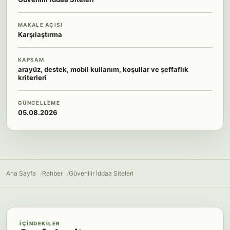
MAKALE AÇISI
Karşılaştırma
KAPSAM
arayüz, destek, mobil kullanım, koşullar ve şeffaflık
kriterleri
GÜNCELLEME
05.08.2026
Ana Sayfa
Rehber
Güvenilir İddaa Siteleri
İÇİNDEKİLER