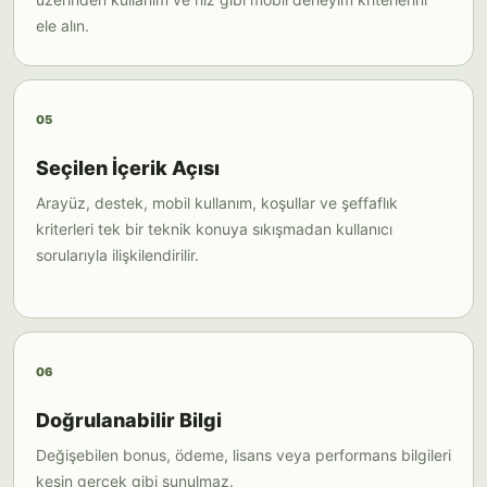
ele alın.
05
Seçilen İçerik Açısı
Arayüz, destek, mobil kullanım, koşullar ve şeffaflık
kriterleri tek bir teknik konuya sıkışmadan kullanıcı
sorularıyla ilişkilendirilir.
06
Doğrulanabilir Bilgi
Değişebilen bonus, ödeme, lisans veya performans bilgileri
kesin gerçek gibi sunulmaz.