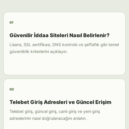
01
Güvenilir İddaa Siteleri Nasıl Belirlenir?
Lisans, SSL sertifikası, DNS kontrolü ve şeffaflık gibi temel
güvenilirlik kriterlerini açıklayın.
02
Telebet Giriş Adresleri ve Güncel Erişim
Telebet giriş, güncel giriş, canlı giriş ve yeni giriş
adreslerinin nasıl doğrulanacağını anlatın.