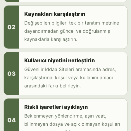
Kaynakları karşılaştırın
Değişebilen bilgileri tek bir tanıtım metnine
02
dayandırmadan güncel ve doğrulanmış
kaynaklarla karşılaştırın.
Kullanıcı niyetini netleştirin
Güvenilir İddaa Siteleri aramasında adres,
03
karşılaştırma, koşul veya kullanım amacı
arasındaki farkı belirleyin.
Riskli işaretleri ayıklayın
Beklenmeyen yönlendirme, aşırı vaat,
04
bilinmeyen dosya ve açık olmayan koşulları