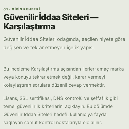
01 · GİRİŞ REHBERİ
Güvenilir İddaa Siteleri —
Karşılaştırma
Güvenilir İddaa Siteleri odağında, seçilen niyete göre
değişen ve tekrar etmeyen içerik yapısı.
Bu inceleme Karşılaştırma açısından ilerler; amaç marka
veya konuyu tekrar etmek değil, karar vermeyi
kolaylaştıran sorulara düzenli cevap vermektir.
Lisans, SSL sertifikası, DNS kontrolü ve şeffaflık gibi
temel güvenilirlik kriterlerini açıklayın. Bu bölümde
Güvenilir İddaa Siteleri hedefi, kullanıcıya fayda
sağlayan somut kontrol noktalarıyla ele alınır.