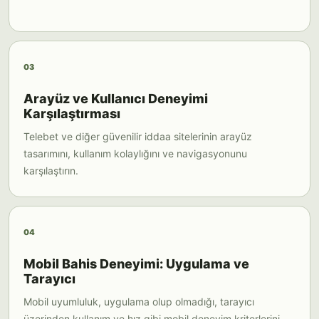
03
Arayüz ve Kullanıcı Deneyimi
Karşılaştırması
Telebet ve diğer güvenilir iddaa sitelerinin arayüz
tasarımını, kullanım kolaylığını ve navigasyonunu
karşılaştırın.
04
Mobil Bahis Deneyimi: Uygulama ve
Tarayıcı
Mobil uyumluluk, uygulama olup olmadığı, tarayıcı
üzerinden kullanım ve hız gibi mobil deneyim kriterlerini