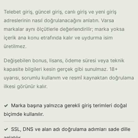
Telebet giriş, güncel giriş, canlı giriş ve yeni giriş
adreslerinin nasıl doğrulanacağını anlatın. Varsa
markalar aynı ölçütlerle değerlendirilir; marka yoksa
içerik ana konu etrafında kalır ve uydurma isim
üretilmez.
Değişebilen bonus, lisans, ödeme süresi veya teknik
kapasite bilgileri kesin gerçek gibi sunulmaz. 18+
uyarısı, sorumlu kullanım ve resmî kaynaktan doğrulama
ilkesi görünür kalır.
Marka başına yalnızca gerekli giriş terimleri doğal
biçimde kullanılır.
SSL, DNS ve alan adı doğrulama adımları sade dille
anlatılır.