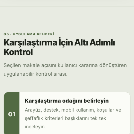
05 · UYGULAMA REHBERİ
Karşılaştırma İçin Altı Adımlı
Kontrol
Seçilen makale açısını kullanıcı kararına dönüştüren
uygulanabilir kontrol sırası.
Karşılaştırma odağını belirleyin
Arayüz, destek, mobil kullanım, koşullar ve
01
şeffaflık kriterleri başlıklarını tek tek
inceleyin.